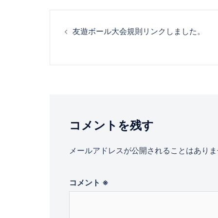
投
友遊ボール大会規則リンクしました。
稿
ナ
ビ
ゲ
コメントを残す
ー
メールアドレスが公開されることはありま
シ
コメント
※
ョ
ン