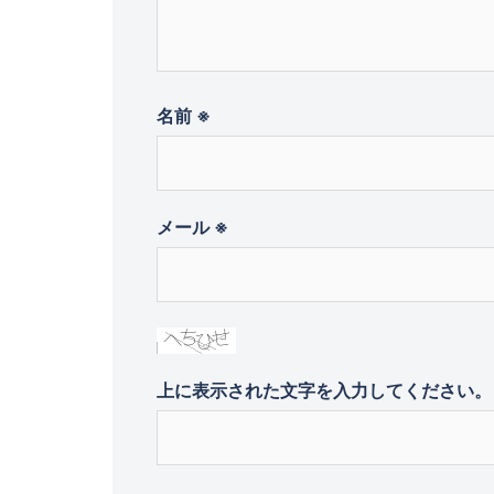
名前
※
メール
※
上に表示された文字を入力してください。