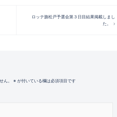
ロッテ旗松戸予選会第３日目結果掲載しまし
た。
せん。
※
が付いている欄は必須項目です