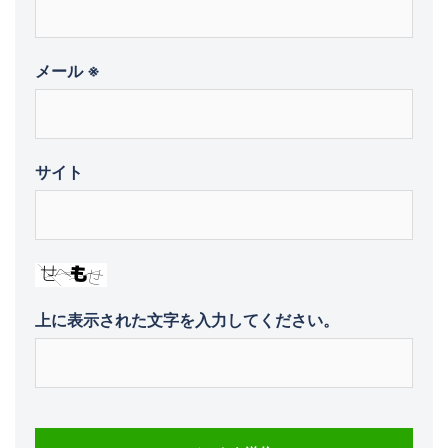
メール
※
サイト
上に表示された文字を入力してください。